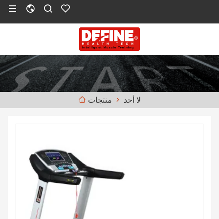
لا أحد
منتجات