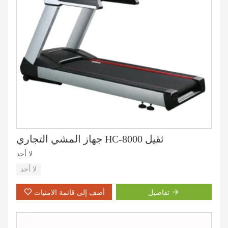
جهاز المشي التجاري HC-8000 ثقيل
لا أحد
لا أحد
تفاصيل
أضف إلى قائمة الامنيات