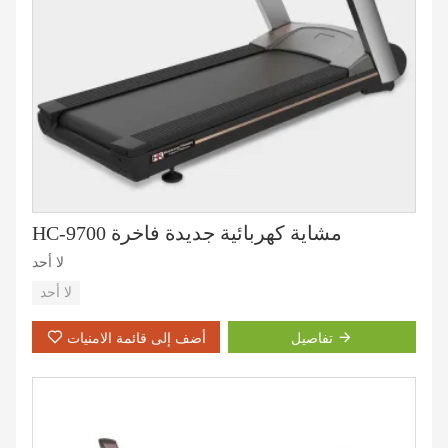
HC-9700 مشاية كهربائية جديدة فاخرة
لا أحد
لا أحد
تفاصيل
أضف إلى قائمة الامنيات