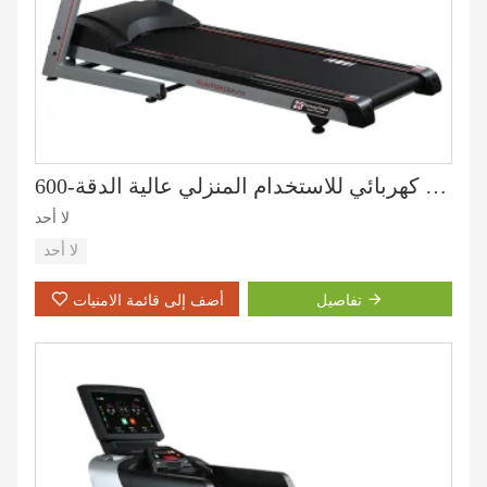
جهاز مشي كهربائي للاستخدام المنزلي عالية الدقة-600
لا أحد
لا أحد
تفاصيل
أضف إلى قائمة الامنيات