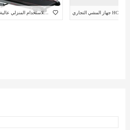
جهاز المشي التجاري HC-8000 ثقيل
جهاز مشي كهربائي للاستخدام المنزلي عالية الدقة-600