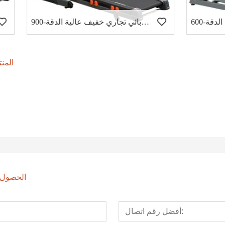
جهاز مشي كهربائي تجاري خفيف عالية الدقة-900
المن
الحصول ع