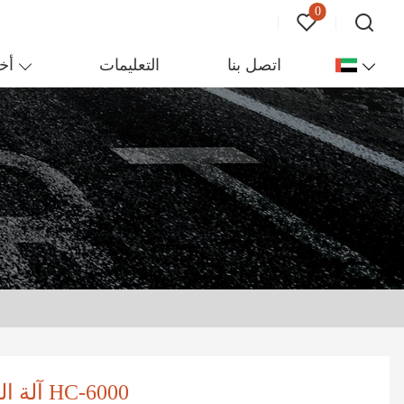
0
اتصل بنا
التعليمات
أخب
آلة المشي التجارية الثقيلة HC-6000