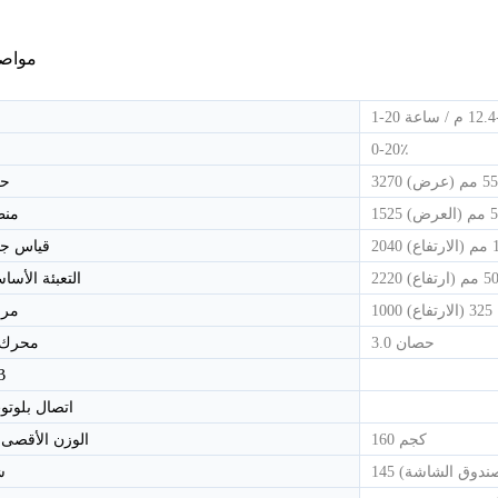
مواصف
جهاز مشي كهربائي تجاري خفيف عالية الدقة-800
جهاز مشي كهربائي تجاري خفيف عالية الدقة-800T
0-20٪
حز
منط
قياس جه
التعبئة الأس
مراق
3.0 حصان
محرك ت
B
اتصال بلوت
160 كجم
الوزن الأقصى
ش