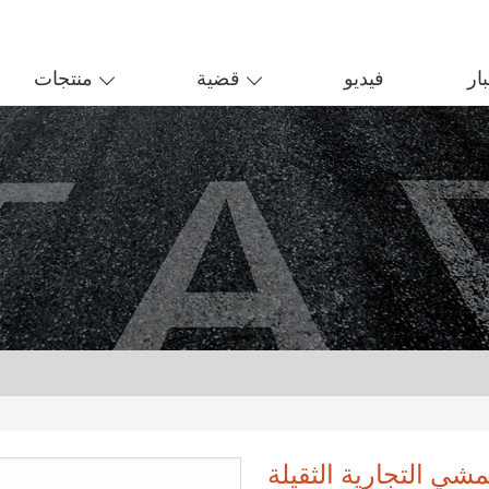
ار
فيديو
قضية
منتجات