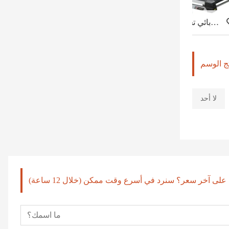
جهاز مشي كهربائي تجاري خفيف عالية الدقة-800T
تج الوسم
لا أحد
لى آخر سعر؟ سنرد في أسرع وقت ممكن (خلال 12 ساعة)