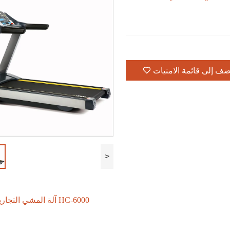
ضف إلى قائمة الامنيات
>
آلة المشي التجارية الثقيلة HC-6000