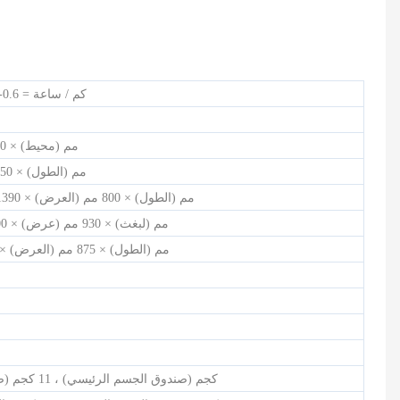
دراجة تمرين نصف تجارية - HB-2015
جهاز مشي كهربائي تجاري خفيف عالية الدقة-900
1-20 كم / ساعة = 0.6-12.4 م / ساعة
3270 مم (محيط) × 550 مم (عرض)
1525 مم (الطول) × 550 مم (العرض)
2040 مم (الطول) × 800 مم (العرض) × 1390 مم (الارتفاع)
2220 مم (لبغث) × 930 مم (عرض) × 500 مم (ارتفاع)
1000 مم (الطول) × 875 مم (العرض) × 325 (الارتفاع)
145 كجم (صندوق الجسم الرئيسي) ، 11 كجم (صندوق الشاشة)