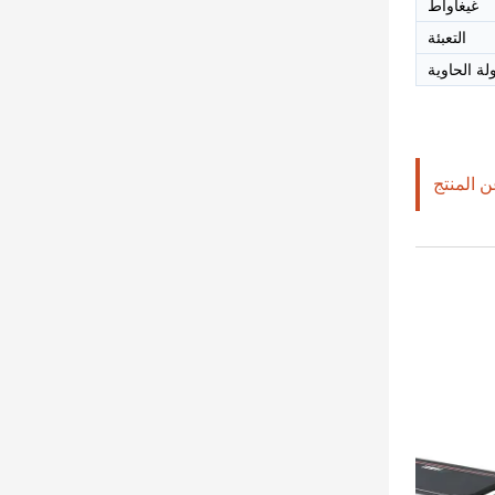
غيغاواط
التعبئة
ة الحاوية
 المنتج