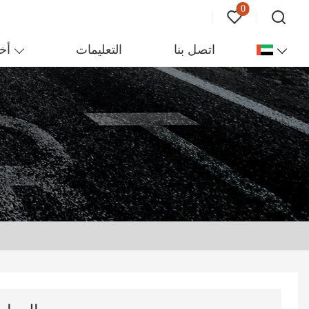
0
اتصل بنا
التعليمات
أخب