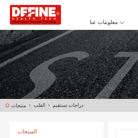
معلومات عنا
دراجات تستقيم
القلب
منتجات
المنتجات