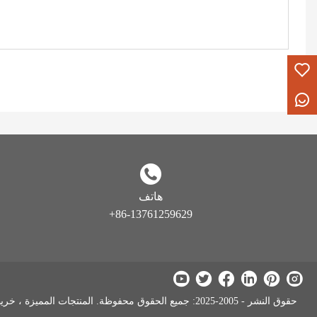
هاتف
+86-13761259629
حقوق النشر - 2005-2025: جميع الحقوق محفوظة. المنتجات