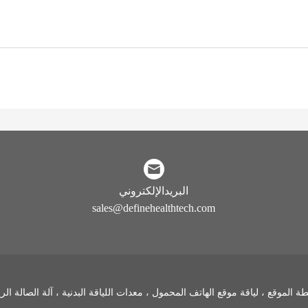
البريدالإلكتروني
sales@definehealthtech.com
 المميزة ، خريطة الموقع ، لياقة موقع الهاتف المحمول ، معدات اللياقة البدنية ، آلة ال