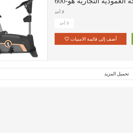
 العمودية التجارية هو-600
لا أحد
لا أحد
أضف إلى قائمة الامنيات
تحميل المزيد