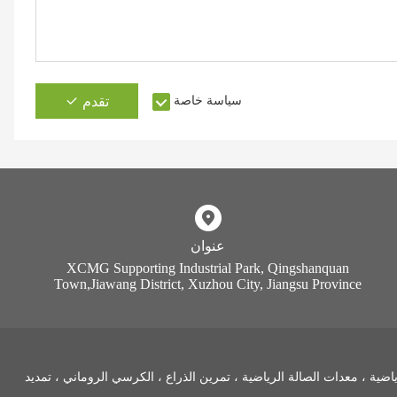
سياسة خاصة
تقدم
عنوان
XCMG Supporting Industrial Park, Qingshanquan
Town,Jiawang District, Xuzhou City, Jiangsu Province
صالة الرياضية ، معدات الصالة الرياضية ، تمرين الذراع ، الكرسي الروماني ، تمديد