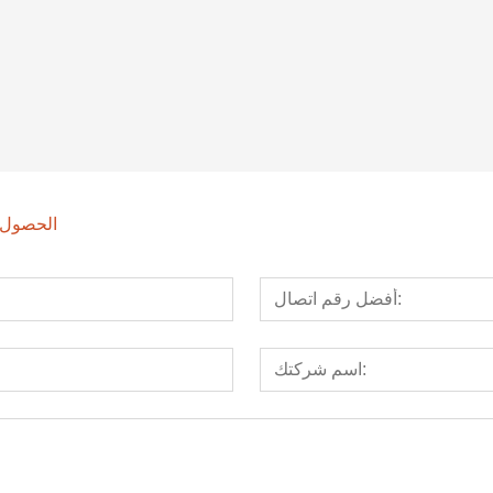
جهاز مشي كهربائي تجاري خفيف عالية الدقة-800
جهاز مشي كهربائي تجاري خفيف عالية الدقة-800T
الحصول ع