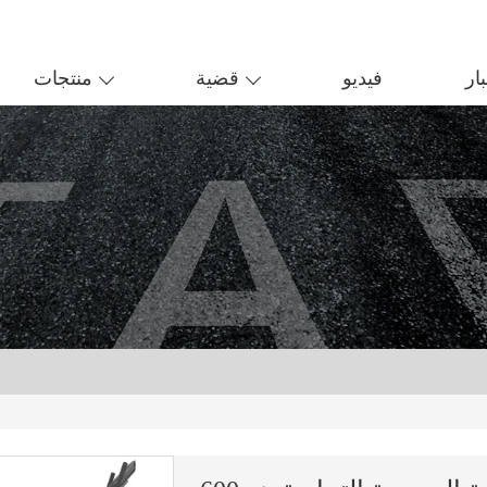
ار
فيديو
قضية
منتجات