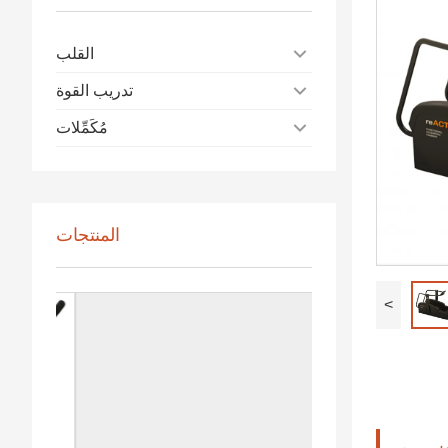
القلب
تدريب القوة
مُكَمِّلات
المنتجات
<