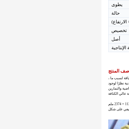
يطوى
حالة
الارتفاع)
تخصيص
أصل
الإنتاجية
ف المنتج
اقة لسبب ما ،
ية نظرًا لوجود
اضية والتمارين