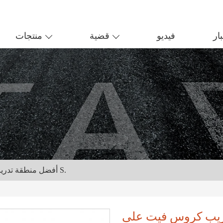
ار
فيديو
قضية
منتجات
أفضل منطقة تدريب وظيفية 360 ، تدريب كروس فيت على شكل حرف S.
 تدريب وظيفية 360 ، تدريب كروس فيت على