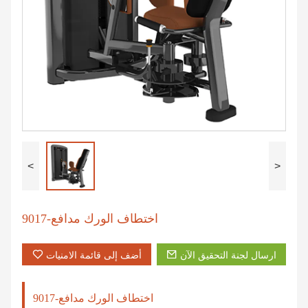
<
>
اختطاف الورك مدافع-9017
ارسال لجنة التحقيق الآن
أضف إلى قائمة الامنيات
اختطاف الورك مدافع-9017