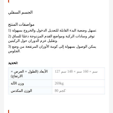
الجسم السفلي
مواصفات المنتج
1) تسهل وضعية البدء القابلة للتعديل الدخول والخروج بسهولة.
2) توفر وسادات الركبة ومواضع القدم المزدوجة دعمًا للساق
وتقليل عزم الدوران حول الركبتين.
3) يمكن الوصول بسهولة إلى كومة الأوزان المرتفعة من وضع
الجلوس.
تحديد:
127 سم × 160 سم × 148 سم
الأبعاد (الطول × العرض ×
الارتفاع)
269kg
وزن الآلة
80 كجم
الوزن المكدس