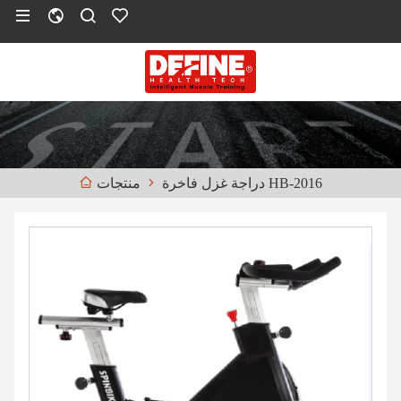
دراجة غزل فاخرة HB-2016
منتجات