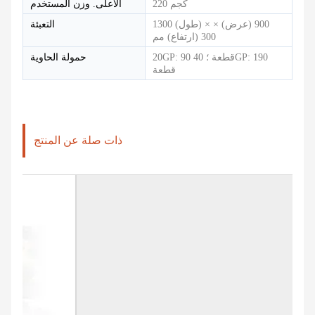
220 كجم
الأعلى. وزن المستخدم
1300 (طول) × 900 (عرض) ×
التعبئة
300 (ارتفاع) مم
20GP: 90 قطعة ؛ 40GP: 190
حمولة الحاوية
قطعة
ذات صلة عن المنتج